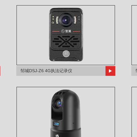
邹城DSJ-Z6 4G执法记录仪