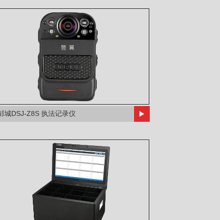
邹城DSJ-Z8S 执法记录仪