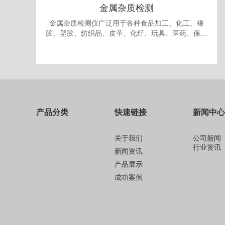
金属杂质检测
金属杂质检测仪广泛用于各种食品加工、化工、橡
胶、塑胶、纺织品、皮革、化纤、玩具、医药、保健
品、生物制品、化妆品、礼品、包装、纸品中的金属
杂质检测和剔除。
产品分类
快速链接
新闻中心
关于我们
公司新闻
行业资讯
新闻资讯
产品展示
成功案例