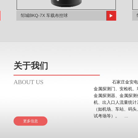
邹城BKQ-7X 车载布控球
关于我们
ABOUT US
石家庄金安电子
金属探测门、安检机、
金属探测器、金属探测
机、出入口人流量统计系统等。 应用领域主要在
（如机场、车站、码头
试考场等）。 ...
更多信息