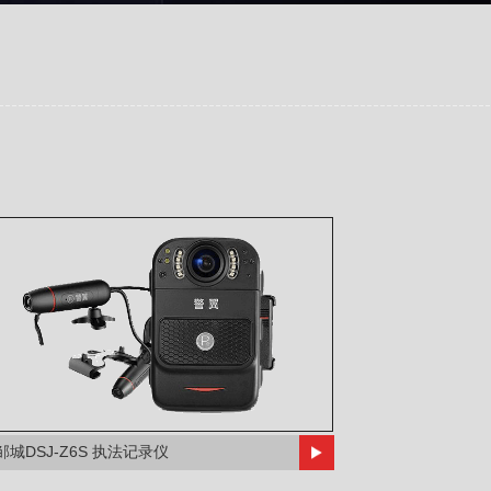
邹城DSJ-Z6S 执法记录仪