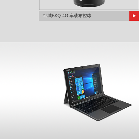
邹城BKQ-4G 车载布控球