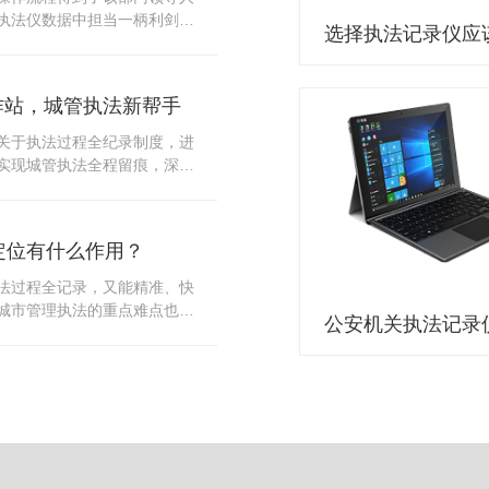
10多把各类刀具和一把管制类
执法仪数据中担当一柄利剑。
发生，安装安检门可以缓解医
法仪数据资料的管理分三大
时安检设备越发先进，效率还
站支持多台执法仪同时上传数
速通道顺畅就可以。
据采集站之后，设备能自动读
作站，城管执法新帮手
集站中，此外设备具有断点续
故障，可以从已经上传或下载
关于执法过程全纪录制度，进
未完成的部分，而没有必要从
实现城管执法全程留痕，深入
时间，提高速度。再者待数据
，给城管执法工作添加新帮
据采集站会自动清空执法仪数
员在路面执法的必备品，它忠
人员下次直接使用，提高执法
观事实，有效的遏止了双方矛
采集站还具有强大的数据存储
定位有什么作用？
仪数据采集工作站，执法队员
上传时段、不同重要级别的数
。每个采集工作站可支持多台
法过程全记录，又能精准、快
者报表的形式呈现；设备设置
数据，队员当天使用当天上
城市管理执法的重点难点也能
动将用户警员编号与执法仪编
集工作站，它会自动读取所有
作信息化中发挥着重要的作
性，同时系统可设置每个警员
志等信息，同步导入采集站，
记录仪都内置有定位功能的
限，下载权限，可检索的数据
集完成后自动会清空执法记录
以用来实时记录执法人员的位
数据资料的安全。
记录仪减减负，轻装上阵。在
作站也能自动为执法记录仪充
置信息实时发送到监控中心，
录仪的贴心小"保姆"。随着群
出设备的具体位置，实时查看
行政执法行为更加"阳光、透
执法环境迅速调配周边执法人
时调取证据视频，精准查阅现