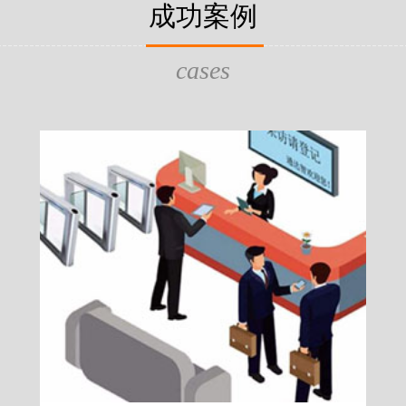
片，可支持身份证查验等拓展功
成功案例
给行政相对人看，有效的减少
的作用，能广泛应用于交警公
行为的误解，树立了执法的公
执法、海关执法、路政、质量
质量监督、公路铁路等各个领
cases