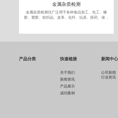
金属杂质检测
金属杂质检测仪广泛用于各种食品加工、化工、橡
胶、塑胶、纺织品、皮革、化纤、玩具、医药、保健
品、生物制品、化妆品、礼品、包装、纸品中的金属
杂质检测和剔除。
产品分类
快速链接
新闻中心
关于我们
公司新闻
行业资讯
新闻资讯
产品展示
成功案例