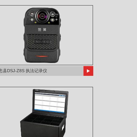
忠县DSJ-Z8S 执法记录仪