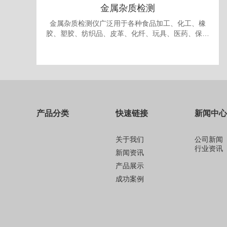
金属杂质检测
金属杂质检测仪广泛用于各种食品加工、化工、橡
胶、塑胶、纺织品、皮革、化纤、玩具、医药、保健
品、生物制品、化妆品、礼品、包装、纸品中的金属
杂质检测和剔除。
产品分类
快速链接
新闻中心
关于我们
公司新闻
行业资讯
新闻资讯
产品展示
成功案例