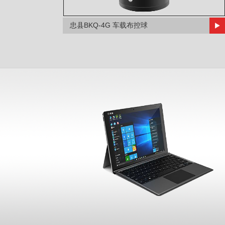
忠县BKQ-4G 车载布控球