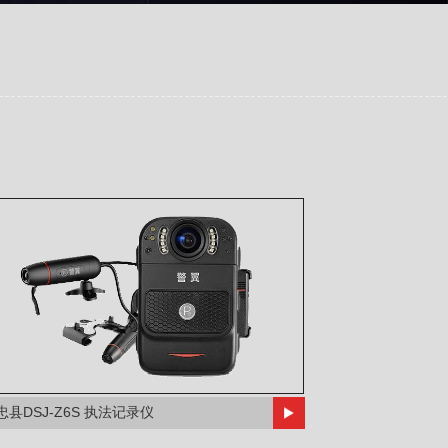
忠县DSJ-Z6S 执法记录仪