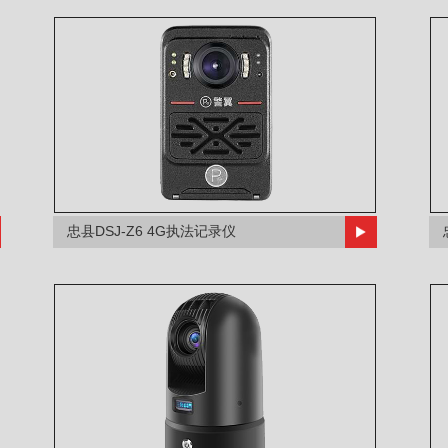
忠县DSJ-Z6 4G执法记录仪