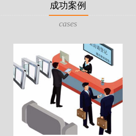
片，可支持身份证查验等拓展功
成功案例
给行政相对人看，有效的减少
的作用，能广泛应用于交警公
行为的误解，树立了执法的公
执法、海关执法、路政、质量
质量监督、公路铁路等各个领
cases