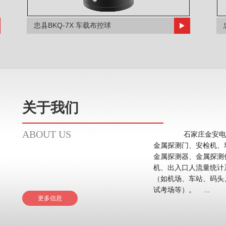
忠县BKQ-7X 车载布控球
关于我们
ABOUT US
石家庄金安电子
金属探测门、安检机、
金属探测器、金属探测
机、出入口人流量统计系统等。 应用领域主要在
（如机场、车站、码头
试考场等）。 ...
更多信息