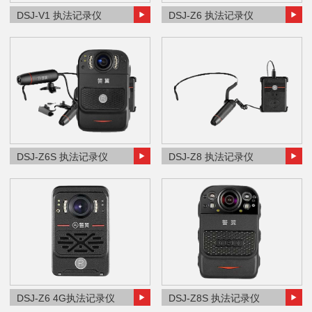
DSJ-V1 执法记录仪
DSJ-Z6 执法记录仪
DSJ-Z6S 执法记录仪
DSJ-Z8 执法记录仪
DSJ-Z6 4G执法记录仪
DSJ-Z8S 执法记录仪