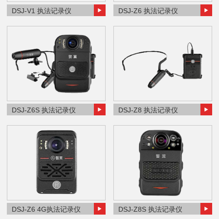
DSJ-V1 执法记录仪
DSJ-Z6 执法记录仪
DSJ-Z6S 执法记录仪
DSJ-Z8 执法记录仪
DSJ-Z6 4G执法记录仪
DSJ-Z8S 执法记录仪