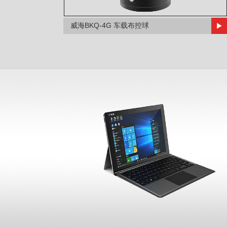
威海BKQ-4G 车载布控球