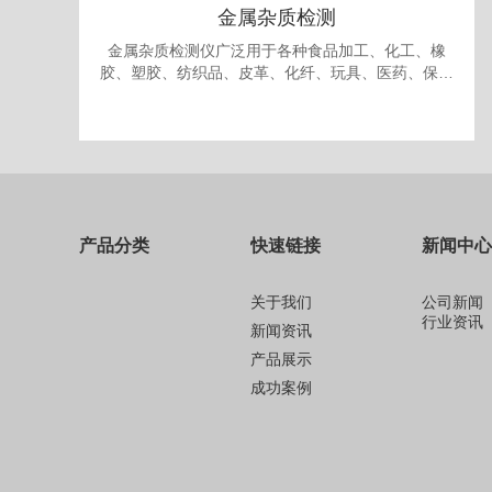
金属杂质检测
金属杂质检测仪广泛用于各种食品加工、化工、橡
胶、塑胶、纺织品、皮革、化纤、玩具、医药、保健
品、生物制品、化妆品、礼品、包装、纸品中的金属
杂质检测和剔除。
产品分类
快速链接
新闻中心
关于我们
公司新闻
行业资讯
新闻资讯
产品展示
成功案例