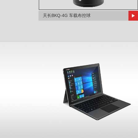
天长BKQ-4G 车载布控球