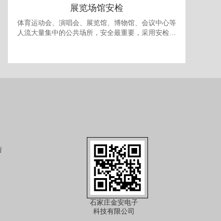
展览场馆安检
体育运动会、演唱会、展览馆、博物馆、会议中心等
人流大量集中的公共场所，安全最重要，采用安检门
和安检机检查随身携带的包裹可防止各种违禁品进
入，提供一个安全的环境。 对于室内型的展览馆，有
时还需要考虑最多人流量的问题，以免人员过多发生
拥挤产生事故，可使用本公司的出入口人流量统计系
统进行安全管理。
街
石家庄金安电子
科技有限公司