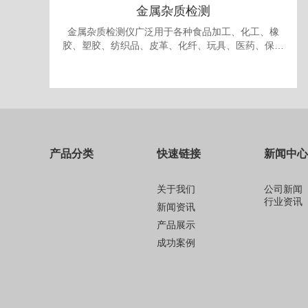
金属杂质检测
金属杂质检测仪广泛用于各种食品加工、化工、橡
胶、塑胶、纺织品、皮革、化纤、玩具、医药、保健
品、生物制品、化妆品、礼品、包装、纸品中的金属
杂质检测和剔除。
产品分类
快速链接
新闻中心
关于我们
公司新闻
行业资讯
新闻资讯
产品展示
成功案例