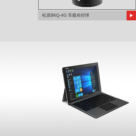
松原BKQ-4G 车载布控球