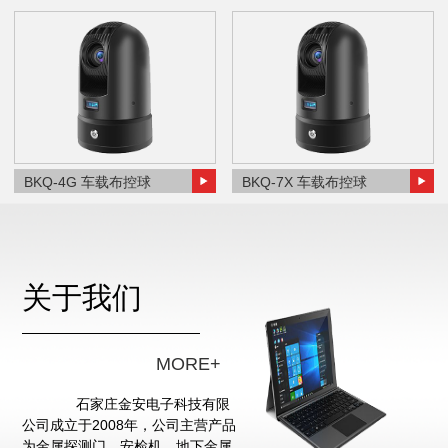
BKQ-4G 车载布控球
BKQ-7X 车载布控球
关于我们
MORE+
石家庄金安电子科技有限
公司成立于2008年，公司主营产品
为金属探测门、安检机、地下金属