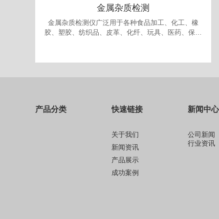
金属杂质检测
金属杂质检测仪广泛用于各种食品加工、化工、橡
胶、塑胶、纺织品、皮革、化纤、玩具、医药、保健
品、生物制品、化妆品、礼品、包装、纸品中的金属
杂质检测和剔除。
产品分类
快速链接
新闻中心
关于我们
公司新闻
行业资讯
新闻资讯
产品展示
成功案例