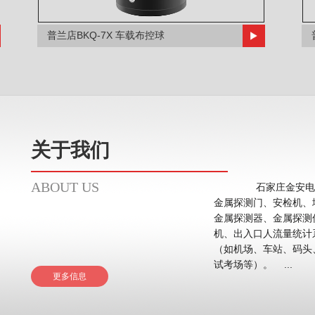
普兰店BKQ-7X 车载布控球
关于我们
ABOUT US
石家庄金安电子
金属探测门、安检机、
金属探测器、金属探测
机、出入口人流量统计系统等。 应用领域主要在
（如机场、车站、码头
试考场等）。 ...
更多信息