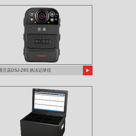
普兰店DSJ-Z8S 执法记录仪