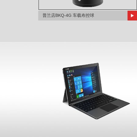
普兰店BKQ-4G 车载布控球