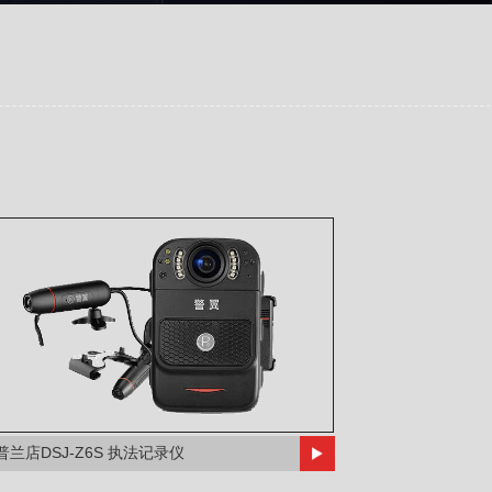
普兰店DSJ-Z6S 执法记录仪