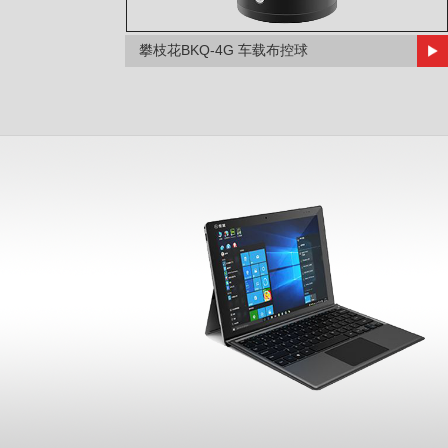
攀枝花BKQ-4G 车载布控球