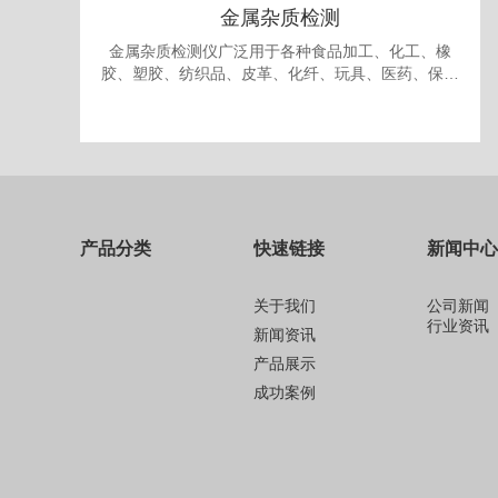
金属杂质检测
金属杂质检测仪广泛用于各种食品加工、化工、橡
胶、塑胶、纺织品、皮革、化纤、玩具、医药、保健
品、生物制品、化妆品、礼品、包装、纸品中的金属
杂质检测和剔除。
产品分类
快速链接
新闻中心
关于我们
公司新闻
行业资讯
新闻资讯
产品展示
成功案例