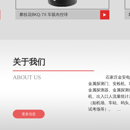
攀枝花BKQ-7X 车载布控球
关于我们
ABOUT US
石家庄金安电子
金属探测门、安检机、
金属探测器、金属探测
机、出入口人流量统计系统等。 应用领域主要在
（如机场、车站、码头
试考场等）。 ...
更多信息