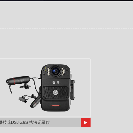
攀枝花DSJ-Z6S 执法记录仪