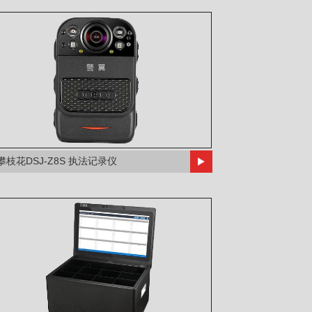
攀枝花DSJ-Z8S 执法记录仪