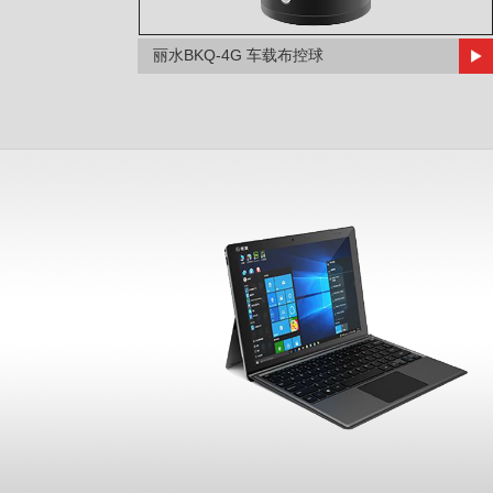
丽水BKQ-4G 车载布控球