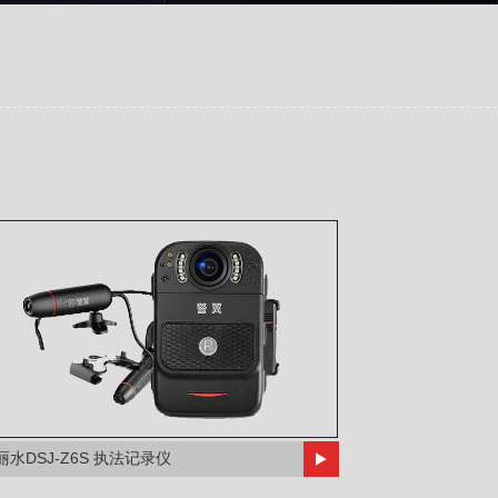
丽水DSJ-Z6S 执法记录仪