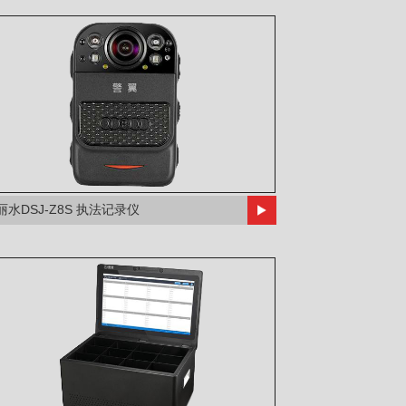
丽水DSJ-Z8S 执法记录仪