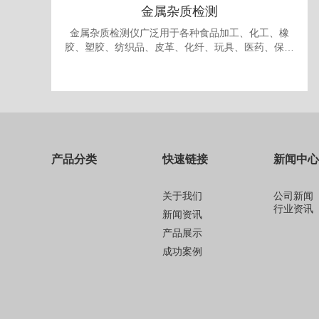
金属杂质检测
金属杂质检测仪广泛用于各种食品加工、化工、橡
胶、塑胶、纺织品、皮革、化纤、玩具、医药、保健
品、生物制品、化妆品、礼品、包装、纸品中的金属
杂质检测和剔除。
产品分类
快速链接
新闻中心
关于我们
公司新闻
行业资讯
新闻资讯
产品展示
成功案例