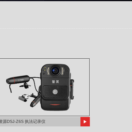
凌源DSJ-Z6S 执法记录仪