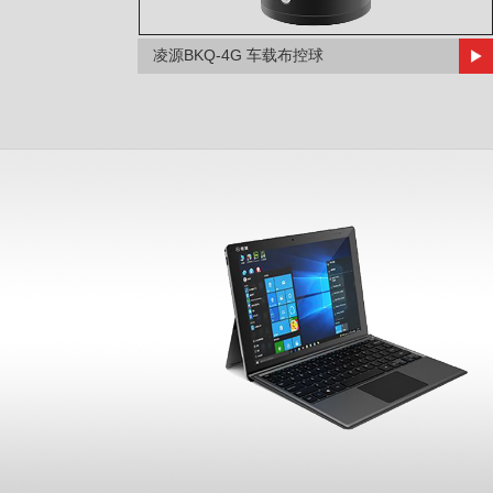
凌源BKQ-4G 车载布控球