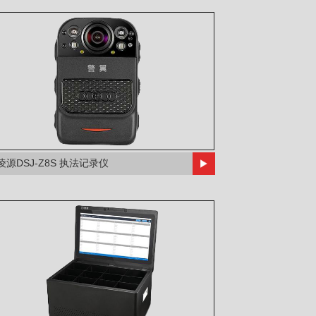
凌源DSJ-Z8S 执法记录仪