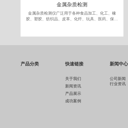
金属杂质检测
金属杂质检测仪广泛用于各种食品加工、化工、橡
胶、塑胶、纺织品、皮革、化纤、玩具、医药、保健
品、生物制品、化妆品、礼品、包装、纸品中的金属
杂质检测和剔除。
产品分类
快速链接
新闻中心
关于我们
公司新闻
行业资讯
新闻资讯
产品展示
成功案例