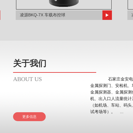
凌源BKQ-7X 车载布控球
关于我们
ABOUT US
石家庄金安电子
金属探测门、安检机、
金属探测器、金属探测
机、出入口人流量统计系统等。 应用领域主要在
（如机场、车站、码头
试考场等）。 ...
更多信息