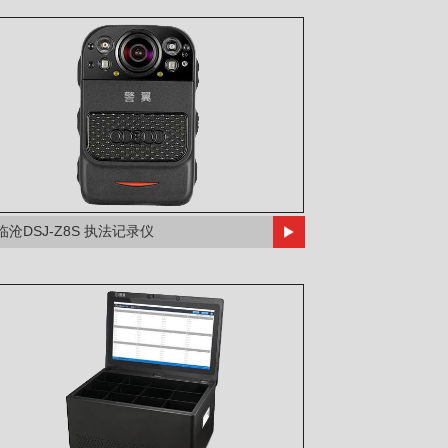
临沧DSJ-Z8S 执法记录仪