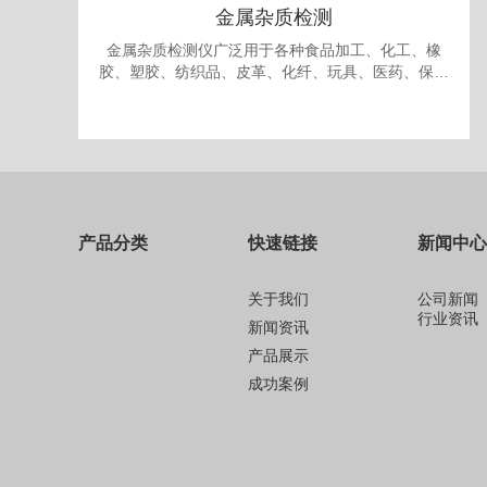
金属杂质检测
金属杂质检测仪广泛用于各种食品加工、化工、橡
胶、塑胶、纺织品、皮革、化纤、玩具、医药、保健
品、生物制品、化妆品、礼品、包装、纸品中的金属
杂质检测和剔除。
产品分类
快速链接
新闻中心
关于我们
公司新闻
行业资讯
新闻资讯
产品展示
成功案例