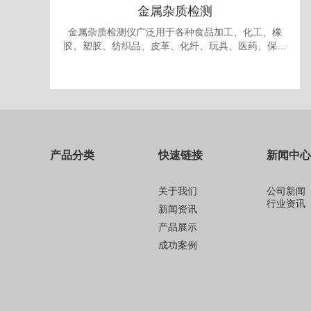
金属杂质检测
金属杂质检测仪广泛用于各种食品加工、化工、橡
胶、塑胶、纺织品、皮革、化纤、玩具、医药、保健
品、生物制品、化妆品、礼品、包装、纸品中的金属
杂质检测和剔除。
产品分类
快速链接
新闻中心
关于我们
公司新闻
行业资讯
新闻资讯
产品展示
成功案例