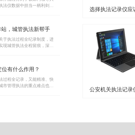
10多把各类刀具和一把管制类
执法仪数据中担当一柄利剑。
发生，安装安检门可以缓解医
法仪数据资料的管理分三大
时安检设备越发先进，效率还
站支持多台执法仪同时上传数
速通道顺畅就可以。
据采集站之后，设备能自动读
作站，城管执法新帮手
集站中，此外设备具有断点续
故障，可以从已经上传或下载
关于执法过程全纪录制度，进
未完成的部分，而没有必要从
实现城管执法全程留痕，深入
时间，提高速度。再者待数据
，给城管执法工作添加新帮
据采集站会自动清空执法仪数
员在路面执法的必备品，它忠
人员下次直接使用，提高执法
观事实，有效的遏止了双方矛
采集站还具有强大的数据存储
定位有什么作用？
仪数据采集工作站，执法队员
上传时段、不同重要级别的数
。每个采集工作站可支持多台
法过程全记录，又能精准、快
者报表的形式呈现；设备设置
数据，队员当天使用当天上
城市管理执法的重点难点也能
动将用户警员编号与执法仪编
集工作站，它会自动读取所有
作信息化中发挥着重要的作
性，同时系统可设置每个警员
志等信息，同步导入采集站，
记录仪都内置有定位功能的
限，下载权限，可检索的数据
集完成后自动会清空执法记录
以用来实时记录执法人员的位
数据资料的安全。
记录仪减减负，轻装上阵。在
作站也能自动为执法记录仪充
置信息实时发送到监控中心，
录仪的贴心小"保姆"。随着群
出设备的具体位置，实时查看
行政执法行为更加"阳光、透
执法环境迅速调配周边执法人
时调取证据视频，精准查阅现