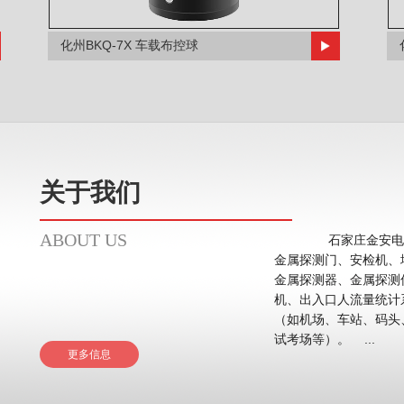
化州BKQ-7X 车载布控球
关于我们
ABOUT US
石家庄金安电子
金属探测门、安检机、
金属探测器、金属探测
机、出入口人流量统计系统等。 应用领域主要在
（如机场、车站、码头
试考场等）。 ...
更多信息