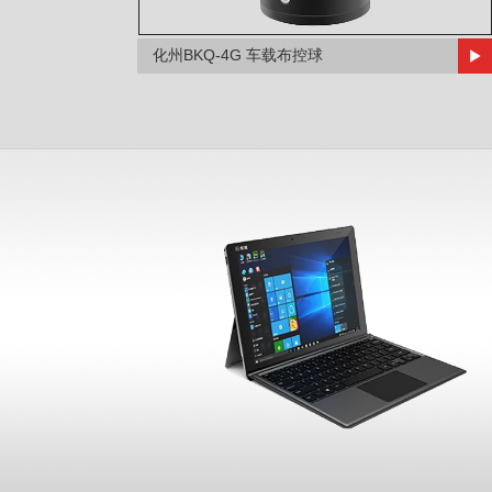
化州BKQ-4G 车载布控球