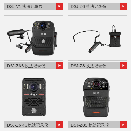
DSJ-V1 执法记录仪
DSJ-Z6 执法记录仪
DSJ-Z6S 执法记录仪
DSJ-Z8 执法记录仪
DSJ-Z6 4G执法记录仪
DSJ-Z8S 执法记录仪