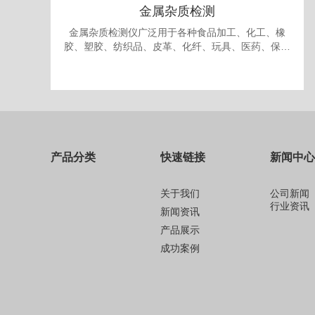
金属杂质检测
金属杂质检测仪广泛用于各种食品加工、化工、橡
胶、塑胶、纺织品、皮革、化纤、玩具、医药、保健
品、生物制品、化妆品、礼品、包装、纸品中的金属
杂质检测和剔除。
产品分类
快速链接
新闻中心
关于我们
公司新闻
行业资讯
新闻资讯
产品展示
成功案例