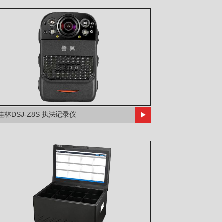
桂林DSJ-Z8S 执法记录仪