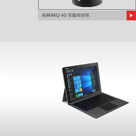
桂林BKQ-4G 车载布控球