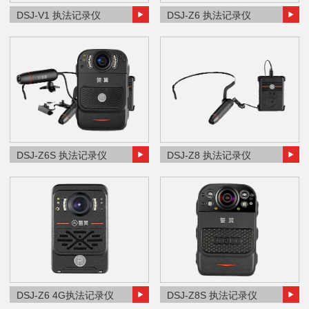
DSJ-V1 执法记录仪
DSJ-Z6 执法记录仪
DSJ-Z6S 执法记录仪
DSJ-Z8 执法记录仪
DSJ-Z6 4G执法记录仪
DSJ-Z8S 执法记录仪