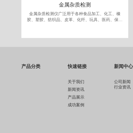
金属杂质检测
金属杂质检测仪广泛用于各种食品加工、化工、橡
胶、塑胶、纺织品、皮革、化纤、玩具、医药、保健
品、生物制品、化妆品、礼品、包装、纸品中的金属
杂质检测和剔除。
产品分类
快速链接
新闻中心
关于我们
公司新闻
行业资讯
新闻资讯
产品展示
成功案例