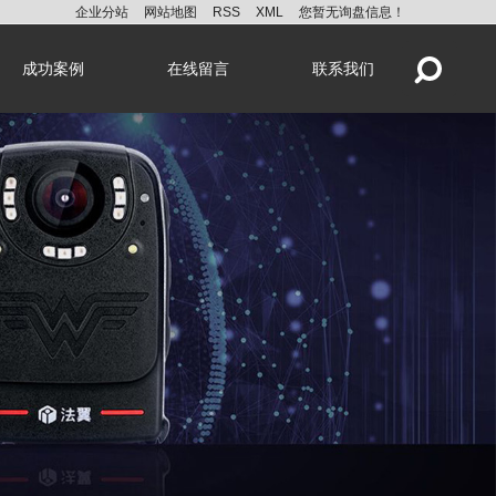
企业分站
网站地图
RSS
XML
您暂无询盘信息！
成功案例
在线留言
联系我们