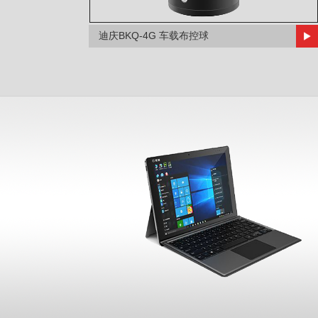
迪庆BKQ-4G 车载布控球