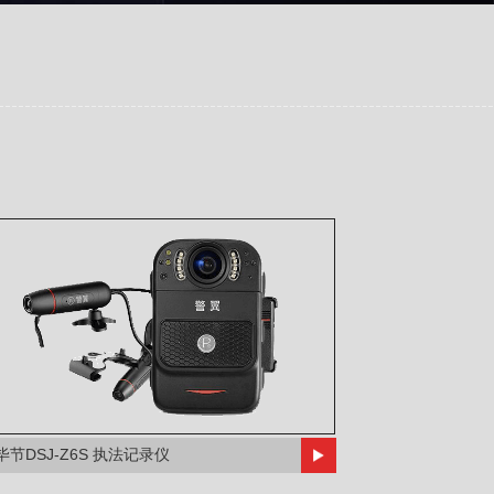
毕节DSJ-Z6S 执法记录仪