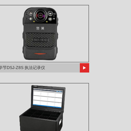
毕节DSJ-Z8S 执法记录仪