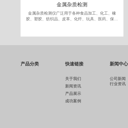
金属杂质检测
金属杂质检测仪广泛用于各种食品加工、化工、橡
胶、塑胶、纺织品、皮革、化纤、玩具、医药、保健
品、生物制品、化妆品、礼品、包装、纸品中的金属
杂质检测和剔除。
产品分类
快速链接
新闻中心
关于我们
公司新闻
行业资讯
新闻资讯
产品展示
成功案例