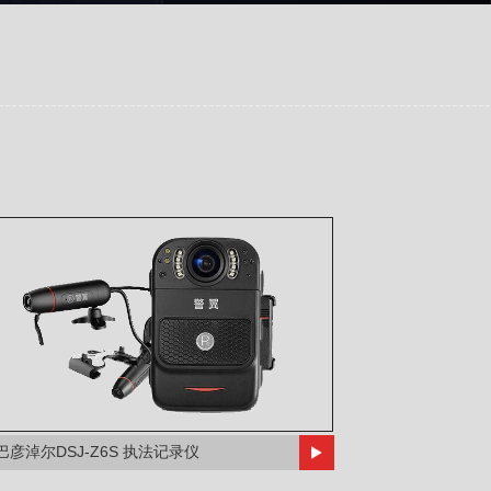
巴彦淖尔DSJ-Z6S 执法记录仪