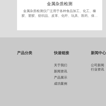
金属杂质检测
金属杂质检测仪广泛用于各种食品加工、化工、橡
胶、塑胶、纺织品、皮革、化纤、玩具、医药、保健
品、生物制品、化妆品、礼品、包装、纸品中的金属
杂质检测和剔除。
产品分类
快速链接
新闻中心
关于我们
公司新闻
行业资讯
新闻资讯
产品展示
成功案例