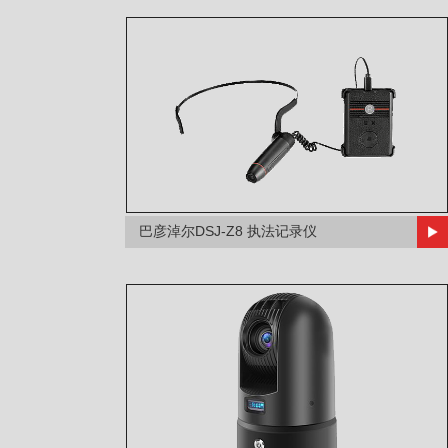
巴彦淖尔DSJ-Z8 执法记录仪