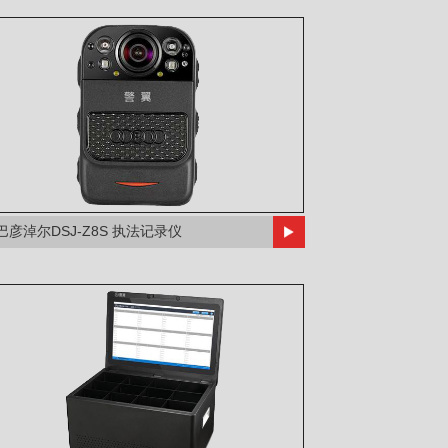
巴彦淖尔DSJ-Z8S 执法记录仪