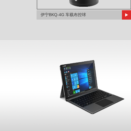
伊宁BKQ-4G 车载布控球