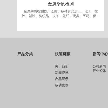
金属杂质检测
金属杂质检测仪广泛用于各种食品加工、化工、橡
胶、塑胶、纺织品、皮革、化纤、玩具、医药、保健
品、生物制品、化妆品、礼品、包装、纸品中的金属
杂质检测和剔除。
产品分类
快速链接
新闻中心
关于我们
公司新闻
行业资讯
新闻资讯
产品展示
成功案例