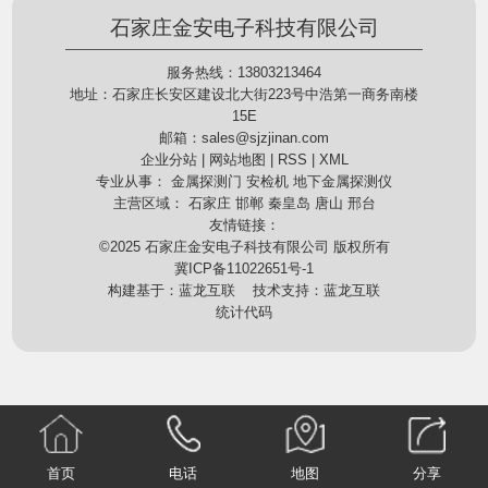
石家庄金安电子科技有限公司
服务热线：13803213464
地址：石家庄长安区建设北大街223号中浩第一商务南楼
15E
邮箱：
sales@sjzjinan.com
企业分站
|
网站地图
|
RSS
|
XML
专业从事：
金属探测门
安检机
地下金属探测仪
主营区域：
石家庄
邯郸
秦皇岛
唐山
邢台
友情链接：
©2025
石家庄金安电子科技有限公司
版权所有
冀ICP备11022651号-1
构建基于：
蓝龙互联
技术支持：
蓝龙互联
统计代码
首页
电话
地图
分享