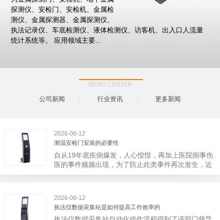
探测仪、安检门、安检机、金属检
测仪、金属探测器、金属探测仪、
执法记录仪、车底检测仪、液体检测仪、访客机、出入口人流量
统计系统等。 应用领域主要...
NEWS CENTER
公司新闻
行业资讯
更多新闻
2026-06-12
测温安检门安装的必要性
自从19年底疾病爆发，人心惶惶，再加上医院闹事伤
医的事件频频出现，为了防止此类事件再次发生，近
日，广西南宁市卫建委发出通知，要求当地市属各三
级医院尽快的安装安检门等设备，开展安全工作。此
消息一经传出引起了广大网友的讨论，而争论的焦点
2026-06-12
大体只有两个，其一，安装安检门是否会激化矛盾。
执法仪数据采集站是如何提高工作效率的
其二，安装安检门可以防范于未然。1月6号当天，南
执法仪数据采集站自动化操作流程得到了该部门领导